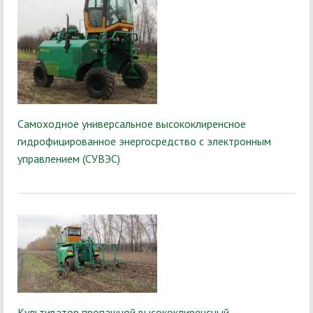
Самоходное универсальное высококлиренсное
гидрофицированное энергосредство с электронным
управлением (СУВЭС)
Культиватор пропашной высококлиренсный