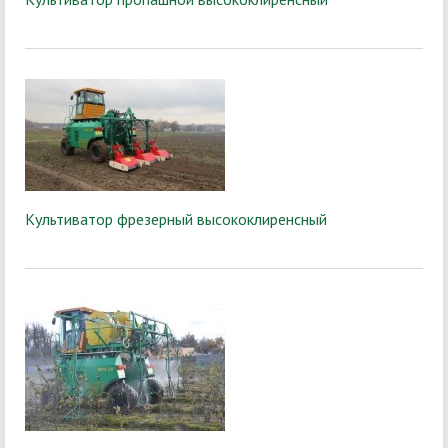
Культиватор фрезерный высококлиренсный