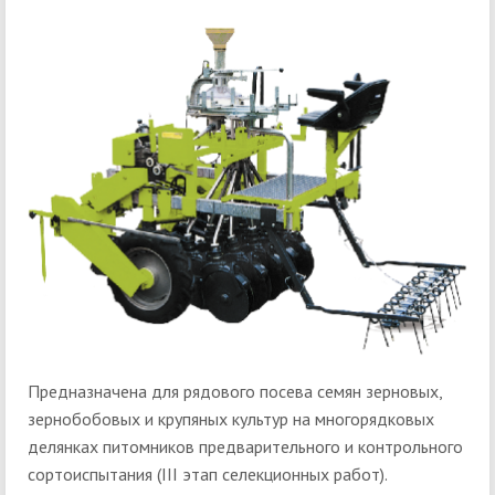
Предназначена для рядового посева семян зерновых,
зернобобовых и крупяных культур на многорядковых
делянках питомников предварительного и контрольного
сортоиспытания (III этап селекционных работ).