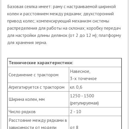
Базовая сеялка имеет: раму с настраиваемой шириной
колеи и расстоянием между рядками; двухсторонний
привод колес; компенсирующий механизм системы
распределения для работы на склонах; коробку передач
для настройки длины делянок (от 2 до 12 м); платформу
для хранения зерна.
Технические характеристики:
Навесное,
Соединение с трактором
3-х точечное
Агрегатируется с трактором
кл. 0,6
1250 - 1500
Ширина колеи, мм
(регулируемая)
Число рядков
2 - 10
Расстояние между рядками в
зависимости от модели
от 8