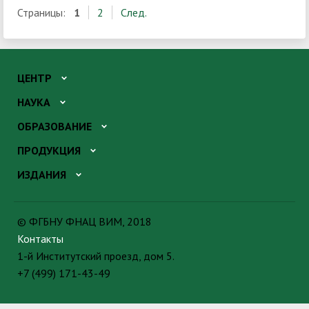
Страницы:
1
2
След.
ЦЕНТР
НАУКА
ОБРАЗОВАНИЕ
ПРОДУКЦИЯ
ИЗДАНИЯ
© ФГБНУ ФНАЦ ВИМ, 2018
Контакты
1-й Институтский проезд, дом 5.
+7 (499) 171-43-49