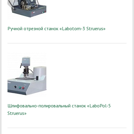
Ручной отрезной станок «Labotom-3 Struerus»
Шлифовально-полировальный станок «LaboPol-5
Struerus»