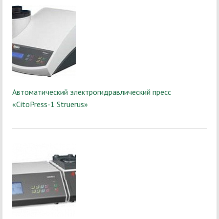
Автоматический электрогидравлический пресс
«CitoPress-1 Struerus»