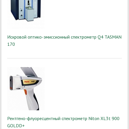
Искровой оптико-эмиссионный спектрометр Q4 TASMAN
170
Рентгено-флуоресцентный спектрометр Niton XL3t 900
GOLDD+