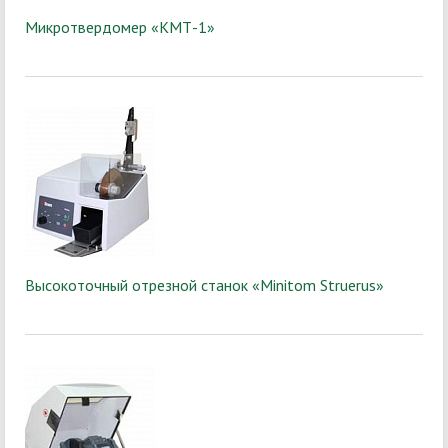
Микротвердомер «КМТ-1»
Высокоточный отрезной станок «Minitom Struerus»