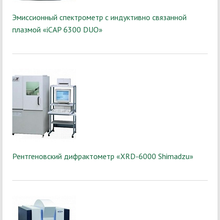
Эмиссионный спектрометр с индуктивно связанной
плазмой «iCAP 6300 DUO»
Рентгеновский дифрактометр «XRD-6000 Shimadzu»