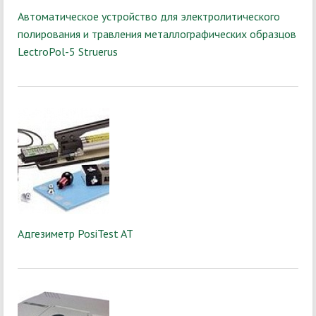
Автоматическое устройство для электролитического
полирования и травления металлографических образцов
LectroPol-5 Struerus
Адгезиметр PosiTest AT